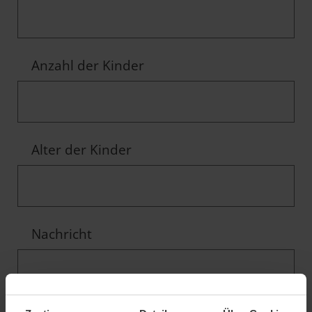
Anzahl der Kinder
Alter der Kinder
Nachricht