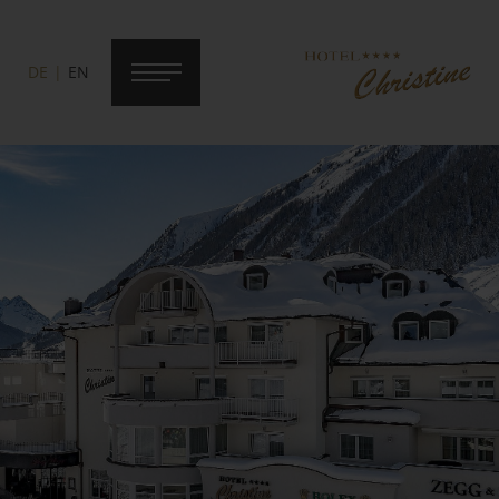
DE
EN