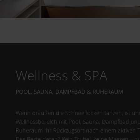
Wellness & SPA
POOL, SAUNA, DAMPFBAD & RUHERAUM
Wenn draußen die Schneeflocken tanzen, ist un
Wellnessbereich mit Pool, Sauna, Dampfbad un
Ruheraum Ihr Rückzugsort nach einem aktiven T
Das Beste daran? Kein Trubel, keine Massen – n