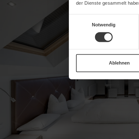
der Dienste gesammelt habe
Einwilligungsauswahl
Notwendig
Ablehnen