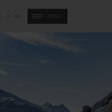
MENÜ
DE
EN