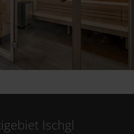
igebiet Ischgl