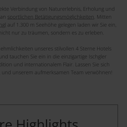
fekte Verbindung von Naturerlebnis, Erholung und
l an
sportlichen Betätigungsmöglichkeiten
. Mitten
hgl
auf 1.300 m Seehöhe gelegen laden wir Sie ein,
cht nur zu träumen, sondern es zu erleben.
ehmlichkeiten unseres stilvollen 4 Sterne Hotels
und tauchen Sie ein in die einzigartige Ischgler
tion und internationalem Flair. Lassen Sie sich
n
und unserem aufmerksamen Team verwöhnen!
e Highlights