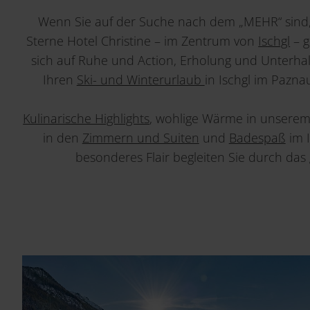
Wenn Sie auf der Suche nach dem „MEHR“ sind, 
Sterne Hotel Christine – im Zentrum von
Ischgl
– g
sich auf Ruhe und Action, Erholung und Unterha
Ihren
Ski- und Winterurlaub
in Ischgl im Pazna
Kulinarische Highlights
, wohlige Wärme in unsere
in den
Zimmern und Suiten
und
Badespaß
im 
besonderes Flair begleiten Sie durch das