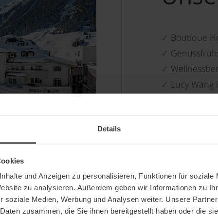
Boutique Hot
Genussfrühs
Wellnessbe
Lucy Wang i
Shopping im
Beste Lage i
Details
Ischgls Skig
Cookies
nhalte und Anzeigen zu personalisieren, Funktionen für soziale
Website zu analysieren. Außerdem geben wir Informationen zu I
r soziale Medien, Werbung und Analysen weiter. Unsere Partner
 Daten zusammen, die Sie ihnen bereitgestellt haben oder die s