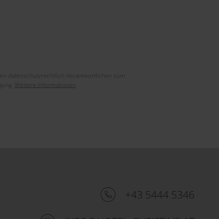
en datenschutzrechtlich Verantwortlichen zum
igung.
Weitere Informationen
+43 5444 5346