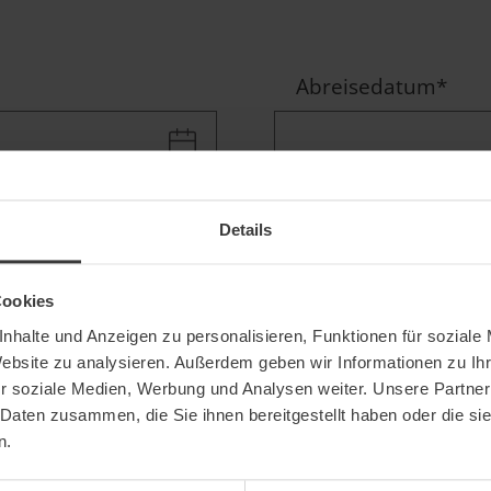
Abreisedatum
*
Anzahl der Erwach
Details
Cookies
nhalte und Anzeigen zu personalisieren, Funktionen für soziale
Alter der Kinder
Website zu analysieren. Außerdem geben wir Informationen zu I
r soziale Medien, Werbung und Analysen weiter. Unsere Partner
 Daten zusammen, die Sie ihnen bereitgestellt haben oder die s
n.