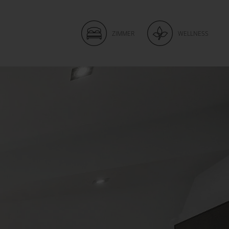
ZIMMER
WELLNESS