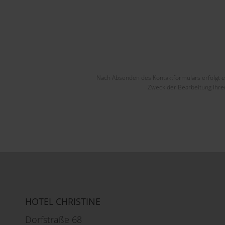
Nach Absenden des Kontaktformulars erfolgt 
Zweck der Bearbeitung Ihrer
HOTEL CHRISTINE
Dorfstraße 68