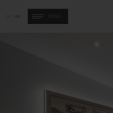
MENÜ
DE
EN