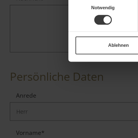
Einwilligungsauswahl
Notwendig
Ablehnen
Persönliche Daten
Anrede
Vorname
*