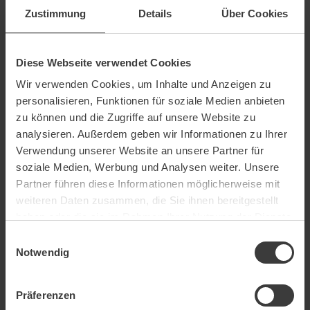
Zustimmung
Details
Über Cookies
Diese Webseite verwendet Cookies
Wir verwenden Cookies, um Inhalte und Anzeigen zu
Personal data
personalisieren, Funktionen für soziale Medien anbieten
zu können und die Zugriffe auf unsere Website zu
analysieren. Außerdem geben wir Informationen zu Ihrer
Salutation
Verwendung unserer Website an unsere Partner für
soziale Medien, Werbung und Analysen weiter. Unsere
Partner führen diese Informationen möglicherweise mit
weiteren Daten zusammen, die Sie ihnen bereitgestellt
haben oder die sie im Rahmen Ihrer Nutzung der Dienste
First name
*
gesammelt haben.
Einwilligungsauswahl
Notwendig
Präferenzen
Last name
*