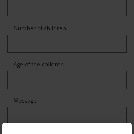
Number of children
Age of the children
Message