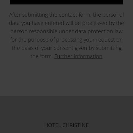
After submitting the contact form, the personal
data you have entered will be processed by the
person responsible under data protection law
for the purpose of processing your request on
the basis of your consent given by submitting
the form.
Further information
HOTEL CHRISTINE