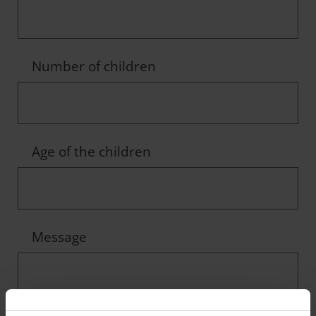
Number of children
Age of the children
Message