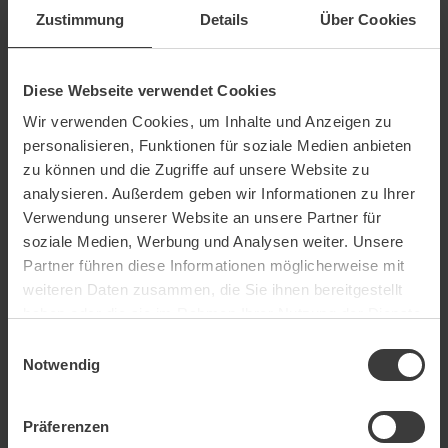
Zustimmung
Details
Über Cookies
Diese Webseite verwendet Cookies
Wir verwenden Cookies, um Inhalte und Anzeigen zu
Personal data
personalisieren, Funktionen für soziale Medien anbieten
zu können und die Zugriffe auf unsere Website zu
analysieren. Außerdem geben wir Informationen zu Ihrer
Salutation
Verwendung unserer Website an unsere Partner für
soziale Medien, Werbung und Analysen weiter. Unsere
Partner führen diese Informationen möglicherweise mit
weiteren Daten zusammen, die Sie ihnen bereitgestellt
haben oder die sie im Rahmen Ihrer Nutzung der Dienste
First name
*
gesammelt haben.
Einwilligungsauswahl
Notwendig
Präferenzen
Last name
*