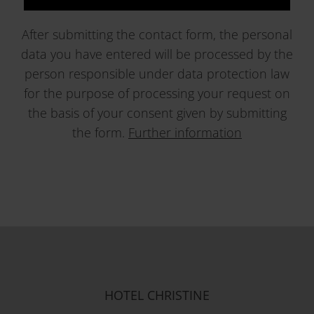
After submitting the contact form, the personal
data you have entered will be processed by the
person responsible under data protection law
for the purpose of processing your request on
the basis of your consent given by submitting
the form.
Further information
HOTEL CHRISTINE